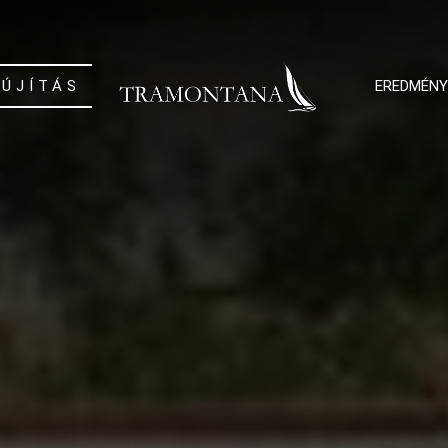
LÚJÍTÁS
EREDMÉNY