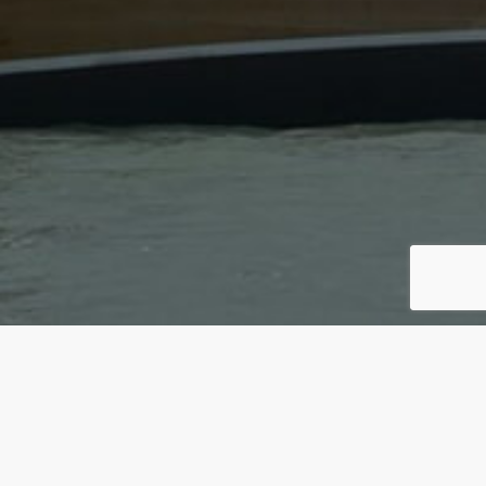
Tramontana Sennebogen
kupa 2015